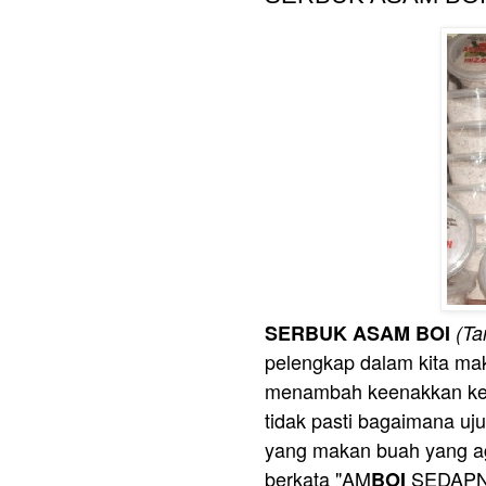
SERBUK ASAM BOI
(Ta
pelengkap dalam kita m
menambah keenakkan ket
tidak pasti bagaimana uju
yang makan buah yang a
berkata "AM
SEDAPNYA
BOI