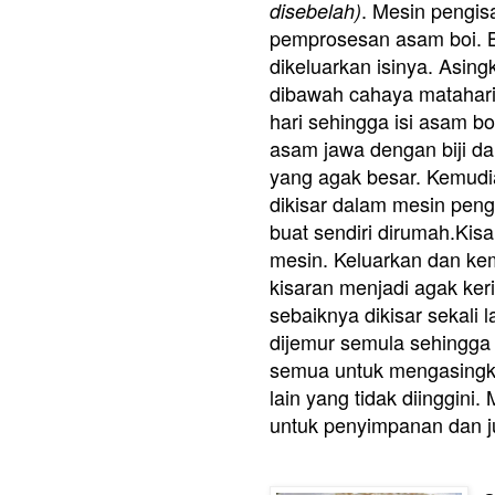
. Mesin pengis
disebelah)
pemprosesan asam boi. 
dikeluarkan isinya. Asing
dibawah cahaya matahari
hari sehingga isi asam bo
asam jawa dengan biji da
yang agak besar. Kemudian
dikisar dalam mesin pengi
buat sendiri dirumah.Kis
mesin. Keluarkan dan kem
kisaran menjadi agak ker
sebaiknya dikisar sekali 
dijemur semula sehingga k
semua untuk mengasingka
lain yang tidak diinggin
untuk penyimpanan dan 