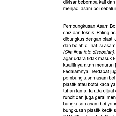
dikisar beberapa kali dan
menjadi asam boi sebelu
Pembungkusan Asam Boi 
saiz dan teknik. Paling a
dibungkus dengan plastik 
dan boleh dilihat isi asa
(Sila lihat foto disebelah)
agar udara tidak masuk 
kualitinya akan menurun 
kedalamnya. Terdapat ju
pembungkusan asam boi 
plastik atau botol kaca y
tahan lama. Ia ada dijual
runcit dan juga gerai me
bungkusan asam boi yang
bungkusan plastik kecik 