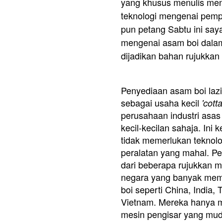
yang khusus menulis men
teknologi mengenai pemp
pun petang Sabtu ini saya 
mengenai asam boi dal
dijadikan bahan rujukka
Penyediaan asam boi laz
sebagai usaha kecil
'cotta
perusahaan industri asas
kecil-kecilan sahaja. Ini
tidak memerlukan teknolo
peralatan yang mahal. Pen
dari beberapa rujukkan m
negara yang banyak me
boi seperti China, India,
Vietnam. Mereka hanya
mesin pengisar yang mud