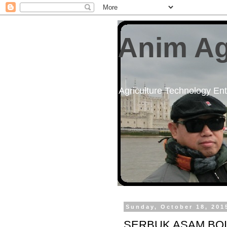
Anim Ag
Agriculture Technology Enth
Sunday, October 18, 201
SERBUK ASAM BOI