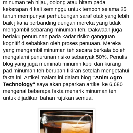
minuman teh hijau, oolong atau hitam pada
kekerapan 4 kali seminggu untuk tempoh selama 25
tahun mempunyai perhubungan saraf otak yang lebih
baik jika ia berbanding dengan mereka yang tidak
mengambil sebarang minuman teh. Dakwaan juga
berlaku penurunan pada kadar risiko gangguan
kognitif disebabkan oleh proses penuaan. Mereka
yang mengambil minuman teh secara berkala boleh
mengalami penurunan risiko sebanyak 50%. Penulis
blog yang juga meminati minumn kopi dan kurang
pad minuman teh berubah fikiran setelah mengetahui
fakta ini. Artikel malam ini dalam blog
"Anim Agro
Technology"
saya akan paparkan artikel ke 6,680
mengenai beberapa fakta menarik minuman teh
untuk dijadikan bahan rujukan semua.