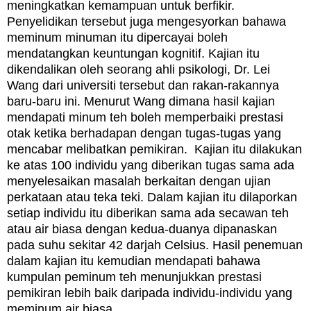
meningkatkan kemampuan untuk berfikir.
Penyelidikan tersebut juga mengesyorkan bahawa
meminum minuman itu dipercayai boleh
mendatangkan keuntungan kognitif.
Kajian itu
dikendalikan oleh seorang ahli psikologi, Dr. Lei
Wang dari universiti tersebut dan rakan-rakannya
baru-baru ini.
Menurut Wang dimana hasil kajian
mendapati minum teh boleh memperbaiki prestasi
otak ketika berhadapan dengan tugas-tugas yang
mencabar melibatkan pemikiran.
Kajian itu dilakukan
ke atas 100 individu yang diberikan tugas sama ada
menyelesaikan masalah berkaitan dengan ujian
perkataan atau teka teki.
Dalam kajian itu dilaporkan
setiap individu itu diberikan sama ada secawan teh
atau air biasa dengan kedua-duanya dipanaskan
pada suhu sekitar 42 darjah Celsius.
Hasil penemuan
dalam kajian itu kemudian mendapati bahawa
kumpulan peminum teh menunjukkan prestasi
pemikiran lebih baik daripada individu-individu yang
meminum air biasa.