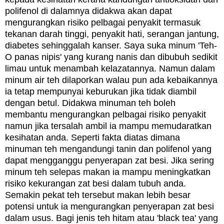
polifenol di dalamnya didakwa akan dapat
mengurangkan risiko pelbagai penyakit termasuk
tekanan darah tinggi, penyakit hati, serangan jantung,
diabetes sehinggalah kanser. Saya suka minum 'Teh-
O panas nipis' yang kurang nanis dan dibubuh sedikit
limau untuk menambah kelazatannya. Namun dalam
minum air teh dilaporkan walau pun ada kebaikannya
ia tetap mempunyai keburukan jika tidak diambil
dengan betul. Didakwa minuman teh boleh
membantu mengurangkan pelbagai risiko penyakit
namun jika tersalah ambil ia mampu memudaratkan
kesihatan anda. Seperti fakta diatas dimana
minuman teh mengandungi tanin dan polifenol yang
dapat mengganggu penyerapan zat besi. Jika sering
minum teh selepas makan ia mampu meningkatkan
risiko kekurangan zat besi dalam tubuh anda.
Semakin pekat teh tersebut makan lebih besar
potensi untuk ia mengurangkan penyerapan zat besi
dalam usus. Bagi jenis teh hitam atau 'black tea' yang