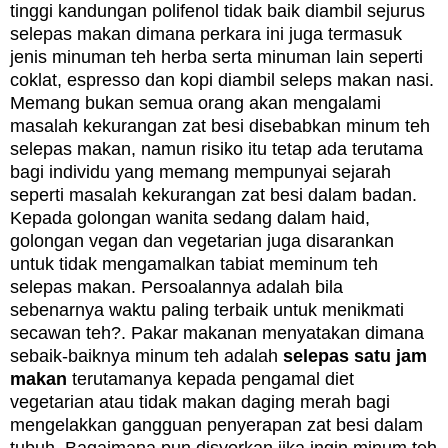
tinggi kandungan polifenol tidak baik diambil sejurus
selepas makan dimana perkara ini juga termasuk
jenis minuman teh herba serta minuman lain seperti
coklat, espresso dan kopi diambil seleps makan nasi.
Memang bukan semua orang akan mengalami
masalah kekurangan zat besi disebabkan minum teh
selepas makan, namun risiko itu tetap ada terutama
bagi individu yang memang mempunyai sejarah
seperti masalah kekurangan zat besi dalam badan.
Kepada golongan wanita sedang dalam haid,
golongan vegan dan vegetarian juga disarankan
untuk tidak mengamalkan tabiat meminum teh
selepas makan. Persoalannya adalah bila
sebenarnya waktu paling terbaik untuk menikmati
secawan teh?. Pakar makanan menyatakan dimana
sebaik-baiknya minum teh adalah
selepas satu jam
makan
terutamanya kepada pengamal diet
vegetarian atau tidak makan daging merah bagi
mengelakkan gangguan penyerapan zat besi dalam
tubuh. Bagaimana pun disyorkan jika ingin minum teh