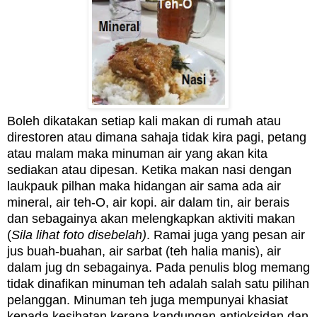
Boleh dikatakan setiap kali makan di rumah atau
direstoren atau dimana sahaja tidak kira pagi, petang
atau malam maka minuman air yang akan kita
sediakan atau dipesan. Ketika makan nasi dengan
laukpauk pilhan maka hidangan air sama ada air
mineral, air teh-O, air kopi. air dalam tin, air berais
dan sebagainya akan melengkapkan aktiviti makan
(
Sila lihat foto disebelah)
. Ramai juga yang pesan air
jus buah-buahan, air sarbat (teh halia manis), air
dalam jug dn sebagainya. Pada penulis blog memang
tidak dinafikan minuman teh adalah salah satu pilihan
pelanggan. Minuman teh juga mempunyai khasiat
kepada kesihatan kerana kandungan antioksidan dan