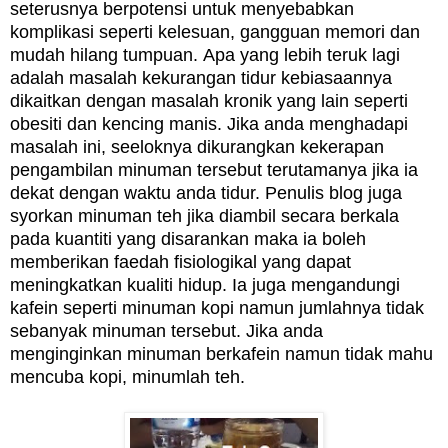
seterusnya berpotensi untuk menyebabkan
komplikasi seperti kelesuan, gangguan memori dan
mudah hilang tumpuan.
Apa yang lebih teruk lagi
adalah masalah kekurangan tidur
kebiasaannya
dikaitkan dengan masalah kronik yang lain seperti
obesiti dan kencing manis.
Jika anda menghadapi
masalah ini, seeloknya dikurangkan kekerapan
pengambilan minuman tersebut terutamanya jika ia
dekat dengan waktu anda tidur. Penulis blog juga
syorkan minuman teh jika
diambil secara berkala
pada kuantiti yang disarankan maka ia boleh
memberikan faedah fisiologikal yang dapat
meningkatkan kualiti hidup.
Ia juga mengandungi
kafein seperti minuman kopi namun jumlahnya tidak
sebanyak minuman tersebut. Jika anda
menginginkan minuman berkafein namun tidak mahu
mencuba kopi, minumlah teh.