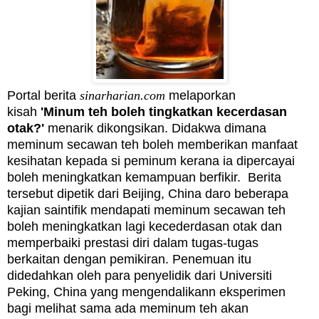
Portal berita
sinarharian.com
melaporkan
kisah
'Minum teh boleh tingkatkan kecerdasan
otak?'
menarik dikongsikan. Didakwa dimana
m
eminum secawan teh boleh memberikan manfaat
kesihatan kepada si peminum kerana ia dipercayai
boleh meningkatkan kemampuan berfikir. Berita
tersebut dipetik dari Beijing, China daro beberapa
kajian
saintifik mendapati meminum secawan teh
boleh meningkatkan lagi kecederdasan otak dan
memperbaiki prestasi diri dalam tugas-tugas
berkaitan dengan pemikiran.
Penemuan itu
didedahkan oleh para penyelidik dari Universiti
Peking, China yang mengendalikann eksperimen
bagi melihat sama ada meminum teh akan