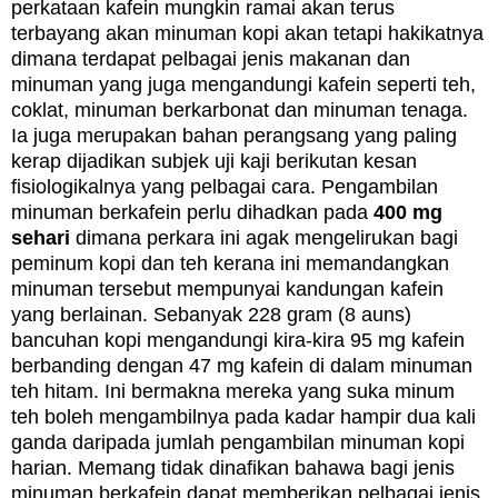
perkataan kafein mungkin ramai akan terus
terbayang akan minuman kopi akan tetapi hakikatnya
dimana terdapat pelbagai jenis makanan dan
minuman yang juga mengandungi kafein seperti teh,
coklat, minuman berkarbonat dan minuman tenaga.
Ia juga merupakan bahan perangsang yang paling
kerap dijadikan subjek uji kaji berikutan kesan
fisiologikalnya yang pelbagai cara. Pengambilan
minuman berkafein perlu dihadkan pada
400 mg
sehari
dimana perkara ini agak mengelirukan bagi
peminum kopi dan teh kerana ini memandangkan
minuman tersebut mempunyai kandungan kafein
yang berlainan. Sebanyak 228 gram (8 auns)
bancuhan kopi mengandungi kira-kira 95 mg kafein
berbanding dengan 47 mg kafein di dalam minuman
teh hitam. Ini bermakna mereka yang suka minum
teh boleh mengambilnya pada kadar hampir dua kali
ganda daripada jumlah pengambilan minuman kopi
harian. Memang tidak dinafikan bahawa bagi jenis
minuman berkafein dapat memberikan pelbagai jenis