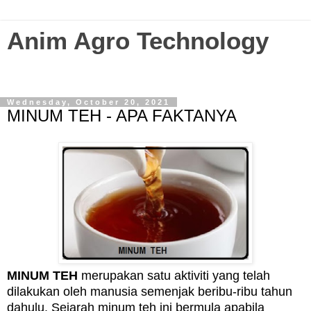
Anim Agro Technology
Agriculture Technology Enthusiast? Visit this blog...
Wednesday, October 20, 2021
MINUM TEH - APA FAKTANYA
MINUM TEH
merupakan satu aktiviti yang telah
dilakukan oleh manusia semenjak beribu-ribu tahun
dahulu. Sejarah minum teh ini bermula apabila