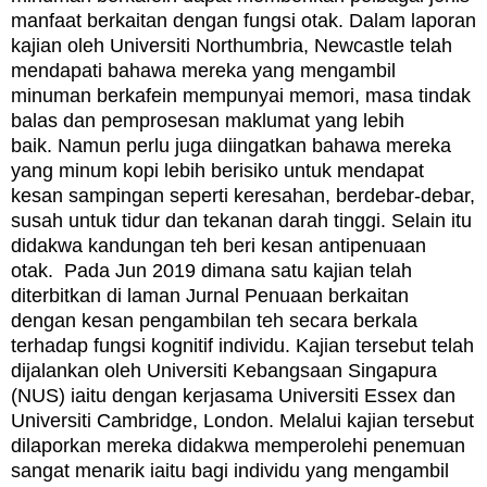
manfaat berkaitan dengan fungsi otak. Dalam laporan
kajian oleh Universiti Northumbria, Newcastle telah
mendapati bahawa mereka yang mengambil
minuman berkafein mempunyai memori, masa tindak
balas dan pemprosesan maklumat yang lebih
baik. Namun perlu juga diingatkan bahawa mereka
yang minum kopi lebih berisiko untuk mendapat
kesan sampingan seperti keresahan, berdebar-debar,
susah untuk tidur dan tekanan darah tinggi. Selain itu
didakwa kandungan teh beri kesan antipenuaan
otak. Pada Jun 2019 dimana satu kajian telah
diterbitkan di laman Jurnal Penuaan berkaitan
dengan kesan pengambilan teh secara berkala
terhadap fungsi kognitif individu. Kajian tersebut telah
dijalankan oleh Universiti Kebangsaan Singapura
(NUS) iaitu dengan kerjasama Universiti Essex dan
Universiti Cambridge, London. Melalui kajian tersebut
dilaporkan mereka didakwa memperolehi penemuan
sangat menarik iaitu bagi individu yang mengambil