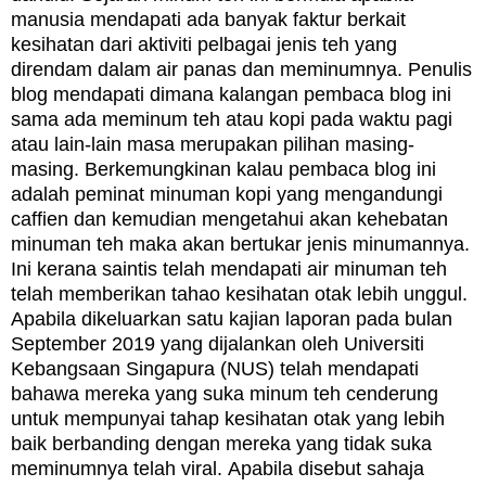
manusia mendapati ada banyak faktur berkait
kesihatan dari aktiviti pelbagai jenis teh yang
direndam dalam air panas dan meminumnya. Penulis
blog mendapati dimana kalangan pembaca blog ini
sama ada meminum teh atau kopi pada waktu pagi
atau lain-lain masa merupakan pilihan masing-
masing. Berkemungkinan kalau pembaca blog ini
adalah peminat minuman kopi yang mengandungi
caffien dan kemudian mengetahui akan kehebatan
minuman teh maka akan bertukar jenis minumannya.
Ini kerana saintis telah mendapati air minuman teh
telah memberikan tahao kesihatan otak lebih unggul.
Apabila dikeluarkan satu kajian laporan pada bulan
S
eptember 2019 yang dijalankan oleh Universiti
Kebangsaan Singapura (NUS) telah mendapati
bahawa mereka yang suka minum teh cenderung
untuk mempunyai tahap kesihatan otak yang lebih
baik berbanding dengan mereka yang tidak suka
meminumnya telah viral. Apabila disebut sahaja