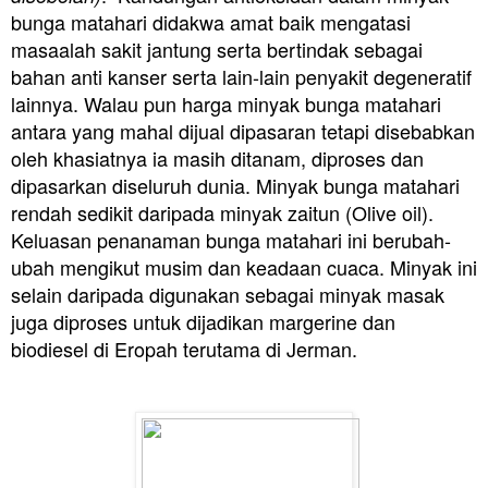
bunga matahari didakwa amat baik mengatasi
masaalah sakit jantung serta bertindak sebagai
bahan anti kanser serta lain-lain penyakit degeneratif
lainnya. Walau pun harga minyak bunga matahari
antara yang mahal dijual dipasaran tetapi disebabkan
oleh khasiatnya ia masih ditanam, diproses dan
dipasarkan diseluruh dunia. Minyak bunga matahari
rendah sedikit daripada minyak zaitun (Olive oil).
Keluasan penanaman bunga matahari ini berubah-
ubah mengikut musim dan keadaan cuaca. Minyak ini
selain daripada digunakan sebagai minyak masak
juga diproses untuk dijadikan margerine dan
biodiesel di Eropah terutama di Jerman.