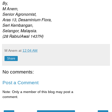
By,
M Anem,
Senior Agronomist,
Aras 13, Desaminium Flora,
Seri Kembangan,
Selangor,
Malaysia.
(28 RabiulAwal 1437H)
M Anem
at
12:04 AM
Share
No comments:
Post a Comment
Note: Only a member of this blog may post a
comment.