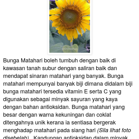
Bunga Matahari boleh tumbuh dengan baik di
kawasan tanah subur dengan saliran baik dan
mendapat sinaran matahari yang banyak. Bunga
matahari mempunyai banyak biji dimana did
alam biji
bunga matahari tersedia vitamin E serta C yang
digunakan sebagai minyak sayuran yang kaya
dengan bahan antioksidan. Bunga matahari yang
besar dengan warna kekuningan dan coklat
ditengahnya unik kerana ia sentiasa bergerak
menghadap matahari pada siang hari
(Sila lihat foto
. Kandungan antioksidan dalam minyak
disebelah)