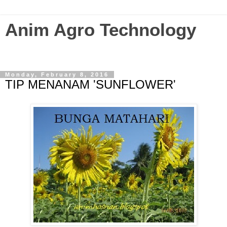
Anim Agro Technology
Agriculture Technology Enthusiast? Visit this blog...
Monday, February 8, 2016
TIP MENANAM 'SUNFLOWER'