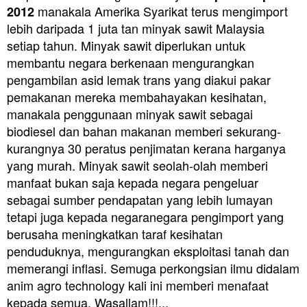
manakala Amerika Syarikat terus mengimport
2012
lebih daripada 1 juta tan minyak sawit Malaysia
setiap tahun. Minyak sawit diperlukan untuk
membantu negara berkenaan mengurangkan
pengambilan asid lemak trans yang diakui pakar
pemakanan mereka membahayakan kesihatan,
manakala penggunaan minyak sawit sebagai
biodiesel dan bahan makanan memberi sekurang-
kurangnya 30 peratus penjimatan kerana harganya
yang murah. Minyak sawit seolah-olah memberi
manfaat bukan saja kepada negara pengeluar
sebagai sumber pendapatan yang lebih lumayan
tetapi juga kepada negaranegara pengimport yang
berusaha meningkatkan taraf kesihatan
penduduknya, mengurangkan eksploitasi tanah dan
memerangi inflasi. Semuga perkongsian ilmu didalam
anim agro technology kali ini memberi menafaat
kepada semua. Wasallam!!!...