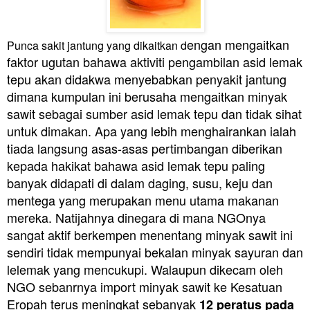
engan mengaitkan
Punca sakit jantung yang dikaitkan d
faktor ugutan bahawa aktiviti pengambilan asid lemak
tepu akan didakwa menyebabkan penyakit jantung
dimana kumpulan ini berusaha mengaitkan minyak
sawit sebagai sumber asid lemak tepu dan tidak sihat
untuk dimakan. Apa yang lebih menghairankan ialah
tiada langsung asas-asas pertimbangan diberikan
kepada hakikat bahawa asid lemak tepu paling
banyak didapati di dalam daging, susu, keju dan
mentega yang merupakan menu utama makanan
mereka. Natijahnya dinegara di mana NGOnya
sangat aktif berkempen menentang minyak sawit ini
sendiri tidak mempunyai bekalan minyak sayuran dan
lelemak yang mencukupi. Walaupun dikecam oleh
NGO sebanrnya import minyak sawit ke Kesatuan
Eropah terus meningkat sebanyak
12 peratus pada