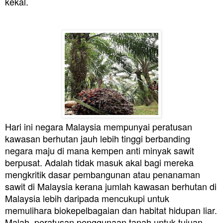
kekal.
Hari ini negara Malaysia mempunyai peratusan
kawasan berhutan jauh lebih tinggi berbanding
negara maju di mana kempen anti minyak sawit
berpusat. Adalah tidak masuk akal bagi mereka
mengkritik dasar pembangunan atau penanaman
sawit di Malaysia kerana jumlah kawasan berhutan di
Malaysia lebih daripada mencukupi untuk
memulihara biokepelbagaian dan habitat hidupan liar.
Malah, peratusan penggunaan tanah untuk tujuan