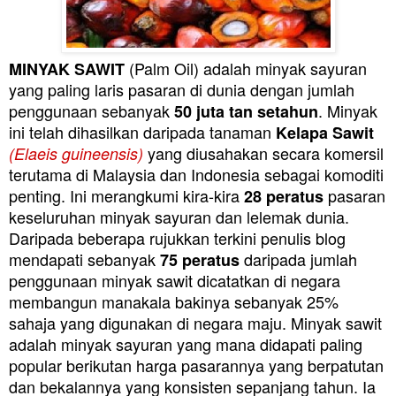
(Palm Oil) adalah minyak sayuran
MINYAK SAWIT
yang paling laris pasaran di dunia dengan jumlah
penggunaan sebanyak
. Minyak
50 juta tan setahun
ini telah dihasilkan daripada tanaman
Kelapa Sawit
yang diusahakan secara komersil
(Elaeis guineensis)
terutama di Malaysia dan Indonesia sebagai komoditi
penting. Ini merangkumi kira-kira
pasaran
28 peratus
keseluruhan minyak sayuran dan lelemak dunia.
Daripada beberapa rujukkan terkini penulis blog
mendapati sebanyak
daripada jumlah
75 peratus
penggunaan minyak sawit dicatatkan di negara
membangun manakala bakinya sebanyak 25%
sahaja yang digunakan di negara maju. Minyak sawit
adalah minyak sayuran yang mana didapati paling
popular berikutan harga pasarannya yang berpatutan
dan bekalannya yang konsisten sepanjang tahun. Ia