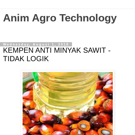
Anim Agro Technology
Agriculture Technology Enthusiast? Visit this blog...
Wednesday, August 1, 2018
KEMPEN ANTI MINYAK SAWIT -
TIDAK LOGIK