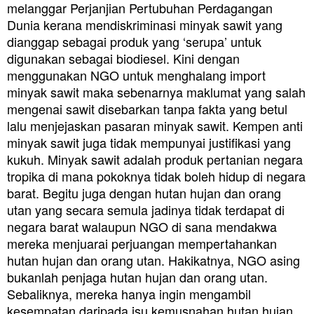
melanggar Perjanjian Pertubuhan Perdagangan
Dunia kerana mendiskriminasi minyak sawit yang
dianggap sebagai produk yang ‘serupa’ untuk
digunakan sebagai biodiesel. Kini dengan
menggunakan NGO untuk menghalang import
minyak sawit maka sebenarnya maklumat yang salah
mengenai sawit disebarkan tanpa fakta yang betul
lalu menjejaskan pasaran minyak sawit. Kempen anti
minyak sawit juga tidak mempunyai justifikasi yang
kukuh. Minyak sawit adalah produk pertanian negara
tropika di mana pokoknya tidak boleh hidup di negara
barat. Begitu juga dengan hutan hujan dan orang
utan yang secara semula jadinya tidak terdapat di
negara barat walaupun NGO di sana mendakwa
mereka menjuarai perjuangan mempertahankan
hutan hujan dan orang utan. Hakikatnya, NGO asing
bukanlah penjaga hutan hujan dan orang utan.
Sebaliknya, mereka hanya ingin mengambil
kesempatan daripada isu kemusnahan hutan hujan