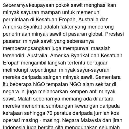
eupayaan pokok sawit menghasilkan
Sebenarnya k
minyak sayuran mampan untuk memenuhi
permintaan di Kesatuan Eropah, Australia dan
Amerika Syarikat adalah faktor yang mendorong
penerimaan minyak sawit di pasaran global. Prestasi
pasaran minyak sawit yang sebenarnya
memberangsangkan juga mempunyai masalah
tersendiri. Australia, Amerika Syarikat dan Kesatuan
Eropah mengambil langkah tertentu bertujuan
melindungi kepentingan minyak sayur-sayuran
mereka daripada saingan minyak sawit. Sementara
itu beberapa NGO tempatan NGO alam sekitar di
negara ini juga melancarkan kempen anti minyak
sawit. Malah sebenarnya memang ada di antara
mereka menerima sumbangan kewangan daripada
kerajaan sehingga 70 peratus daripada jumlah kos
operasi masing - masing. Negara Malaysia dan jiran
Indonesia juga bercita-cita menggunakan sejumlah