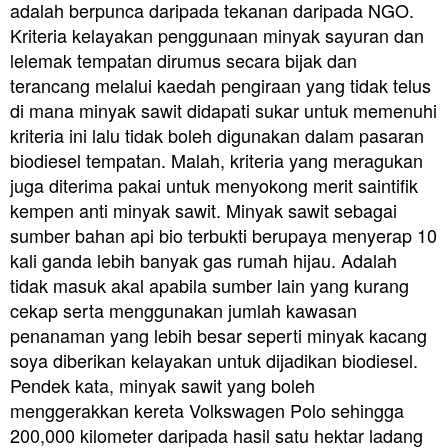
adalah berpunca daripada tekanan daripada NGO.
Kriteria kelayakan penggunaan minyak sayuran dan
lelemak tempatan dirumus secara bijak dan
terancang melalui kaedah pengiraan yang tidak telus
di mana minyak sawit didapati sukar untuk memenuhi
kriteria ini lalu tidak boleh digunakan dalam pasaran
biodiesel tempatan. Malah, kriteria yang meragukan
juga diterima pakai untuk menyokong merit saintifik
kempen anti minyak sawit. Minyak sawit sebagai
sumber bahan api bio terbukti berupaya menyerap 10
kali ganda lebih banyak gas rumah hijau. Adalah
tidak masuk akal apabila sumber lain yang kurang
cekap serta menggunakan jumlah kawasan
penanaman yang lebih besar seperti minyak kacang
soya diberikan kelayakan untuk dijadikan biodiesel.
Pendek kata, minyak sawit yang boleh
menggerakkan kereta Volkswagen Polo sehingga
200,000 kilometer daripada hasil satu hektar ladang