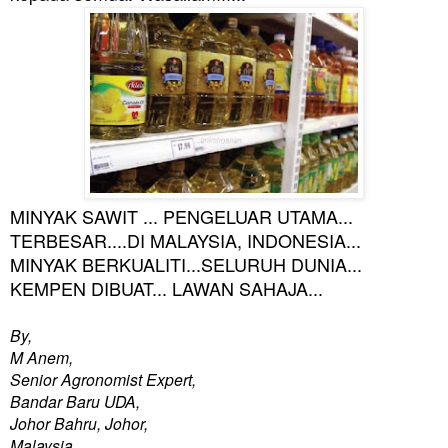
MINYAK SAWIT ... PENGELUAR UTAMA...
TERBESAR....DI MALAYSIA, INDONESIA...
MINYAK BERKUALITI...SELURUH DUNIA...
KEMPEN DIBUAT... LAWAN SAHAJA...
By,
M Anem,
Senior Agronomist Expert,
Bandar Baru UDA,
Johor Bahru, Johor,
Malaysia.