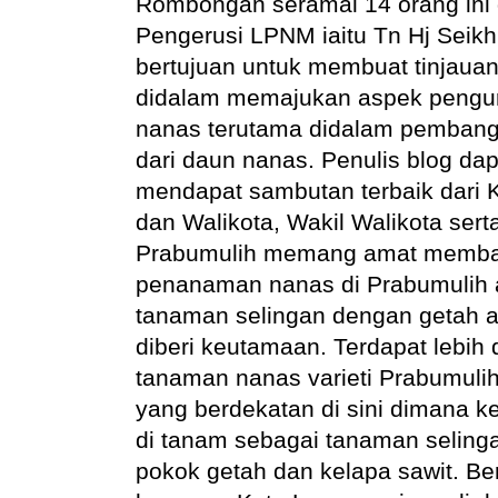
Rombongan seramai 14 orang ini d
Pengerusi LPNM iaitu Tn Hj Sei
bertujuan untuk membuat tinjauan
didalam memajukan aspek pengu
nanas terutama didalam pemban
dari daun nanas. Penulis blog dapa
mendapat sambutan terbaik dari 
dan Walikota, Wakil Walikota se
Prabumulih memang amat membang
penanaman nanas di Prabumulih
tanaman selingan dengan getah a
diberi keutamaan. Terdapat lebih 
tanaman nanas varieti Prabumuli
yang berdekatan di sini dimana 
di tanam sebagai tanaman selin
pokok getah dan kelapa sawit. B