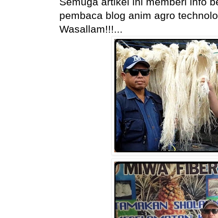
Semuga artikel ini memberi info
pembaca blog anim agro technology
Wasallam!!!...