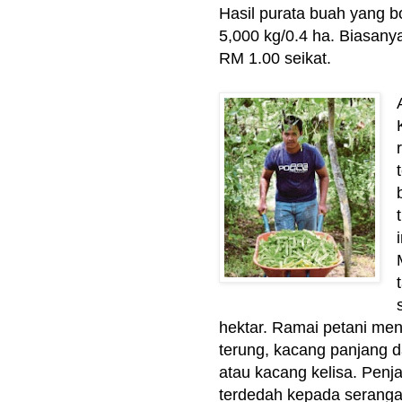
Hasil purata buah yang bo
5,000 kg/0.4 ha. Biasany
RM 1.00 seikat.
hektar.
Ramai petani meng
terung, kacang panjang d
atau kacang kelisa.
Penja
terdedah kepada serangan