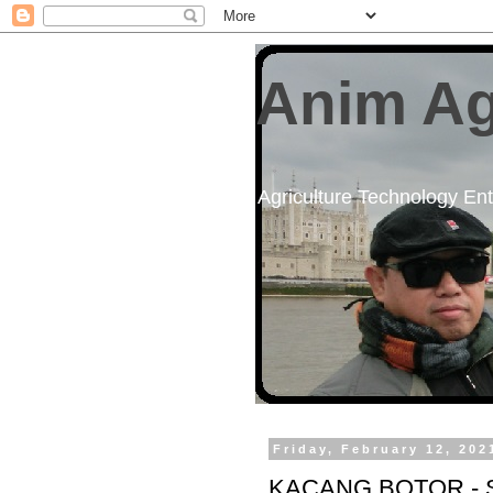
Anim Ag
Agriculture Technology Enth
Friday, February 12, 202
KACANG BOTOR - 