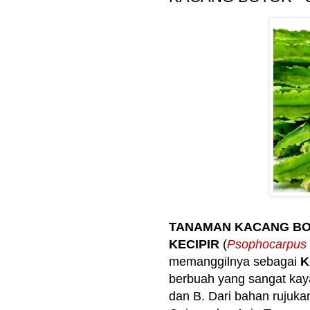
TANAMAN KACANG B
KECIPIR
(
Psophocarpus 
memanggilnya sebagai
K
berbuah yang sangat kaya
dan B. Dari bahan rujuka