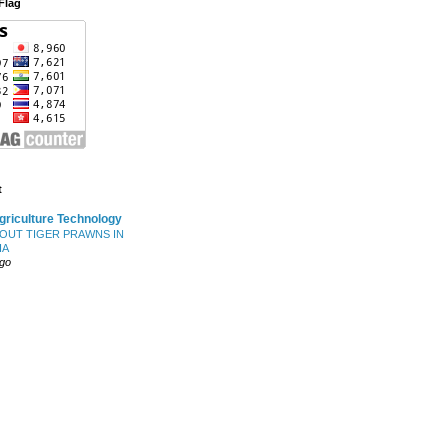
Flag
t
riculture Technology
BOUT TIGER PRAWNS IN
IA
ago