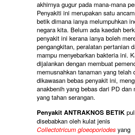
akhirnya gugur pada mana-mana per
Penyakiti ini merupakan satu anca
betik dimana ianya melumpuhkan ind
negara kita. Belum ada kaedah ber
penyakit ini kerana ianya boleh mere
pengangkitan, peralatan pertanian 
mampu menyebarkan bakteria ini. K
dijalankan dengan membuat pemenc
memusnahkan tanaman yang telah 
dikawasan bebas penyakit ini, meng
anakbenih yang bebas dari PD dan 
yang tahan serangan.
pul
Penyakit ANTRAKNOS BETIK
disebabkan oleh kulat jenis
yang
Collectotricum gloeoporiodes