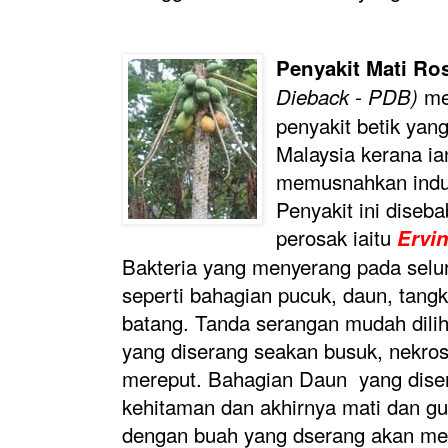
Penyakit Mati Ros
me
Dieback - PDB)
penyakit betik yang
Malaysia kerana 
memusnahkan indus
Penyakit ini diseb
perosak iaitu
Ervi
Bakteria yang menyerang pada sel
seperti bahagian pucuk, daun, tang
batang. Tanda serangan mudah dili
yang diserang seakan busuk, nekros
mereput. Bahagian Daun yang dise
kehitaman dan akhirnya mati dan gu
dengan buah yang dserang akan men