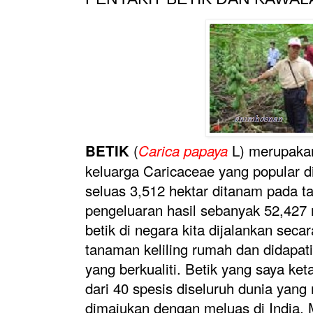
(
L) merupakan
BETIK
Carica papaya
keluarga Caricaceae yang popular d
seluas 3,512 hektar ditanam pada 
pengeluaran hasil sebanyak 52,427
betik di negara kita dijalankan seca
tanaman keliling rumah dan didapat
yang berkualiti. Betik yang saya ke
dari 40 spesis diseluruh dunia yang 
dimajukan dengan meluas di India, M