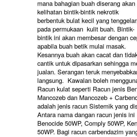
mana bahagian buah diserang akan
kelihatan bintik-bintik nekrotik
berbentuk bulat kecil yang tenggela
pada permukaan kulit buah. Bintik-
bintik ini akan membesar dengan ce
apabila buah betik mulai masak.
Kesannya buah akan cacat dan tida
cantik untuk dipasarkan sehingga 
jualan. Serangan teruk menyebabkan
langsung. Kawalan boleh menggun
Racun kulat seperti Racun jenis B
Mancozeb dan Mancozeb + Carben
adalah jenis racun Sistemik yang di
Antara nama dangan racun jenis ini 
Benocide 50WP, Comply 50WP, Ken
50WP. Bagi racun carbendazim yang