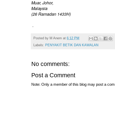
Muar, Johor,
Malaysia
(26 Ramadan 1433H)
.
Posted by
M Anem
at
6:12 PM
Labels:
PENYAKIT BETIK DAN KAWALAN
No comments:
Post a Comment
Note: Only a member of this blog may post a co