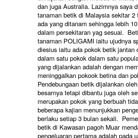
dan juga Australia. Lazimnya saya d
tanaman betik di Malaysia sekitar 2
ada yang ditanam sehingga lebih 10
dalam persekitaran yag sesuai. Bet
tanaman POLIGAMI iaitu ujudnya spe
diesius iaitu ada pokok betik jantan
dalam satu pokok dalam satu popul
yang dijalankan adalah dengan mem
meninggalkan pokook betina dan po
Pendebungaan betik dijalankan oleh
besarnya tetapi dibantu juga oleh 
merupakan pokok yang berbuah tida
beberapa kajian menunjukkan penge
berlaku setiap 3 bulan sekali. Peme
betik di Kawasan pagoh Muar mend
pengeluaran pertama adalah pada 